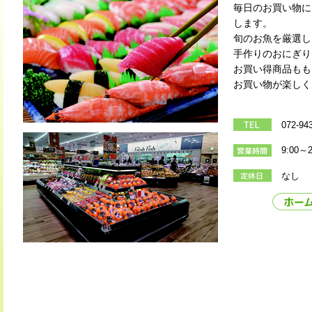
毎日のお買い物に
します。
旬のお魚を厳選し
手作りのおにぎり
お買い得商品もも
お買い物が楽しく
072-94
9:00～2
なし