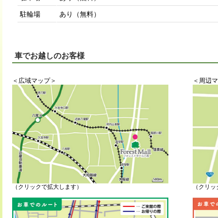
駐輪場
あり（無料）
車でお越しのお客様
＜広域マップ＞
＜周辺マ
（クリックで拡大します）
（クリッ