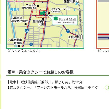
（クリックで拡大します）
（クリッ
電車・乗合タクシーでお越しのお客様
【電⾞】 近鉄信貴線「服部川」駅より徒歩約12分
【乗合タクシー】「フォレストモール八尾」停留所下車すぐ